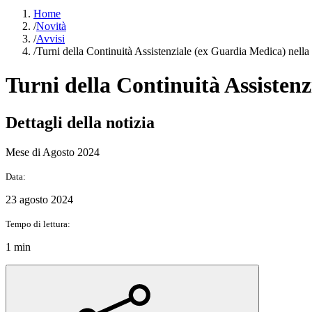
Home
/
Novità
/
Avvisi
/
Turni della Continuità Assistenziale (ex Guardia Medica) nella
Turni della Continuità Assisten
Dettagli della notizia
Mese di Agosto 2024
Data:
23 agosto 2024
Tempo di lettura:
1 min