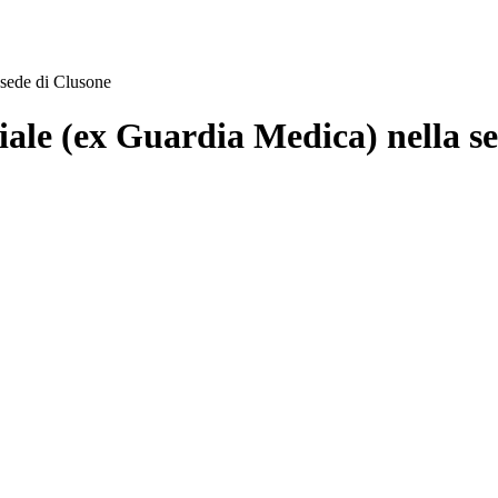
 sede di Clusone
ziale (ex Guardia Medica) nella s