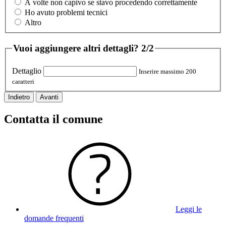
A volte non capivo se stavo procedendo correttamente
Ho avuto problemi tecnici
Altro
Vuoi aggiungere altri dettagli?
2/2
Dettaglio
Inserire massimo 200
caratteri
Indietro
Avanti
Contatta il comune
Leggi le
domande frequenti