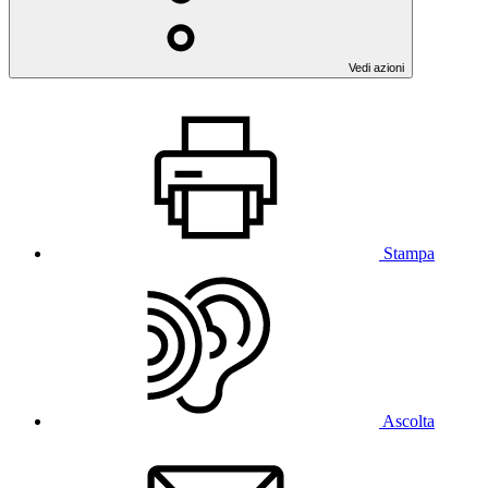
Vedi azioni
Stampa
Ascolta