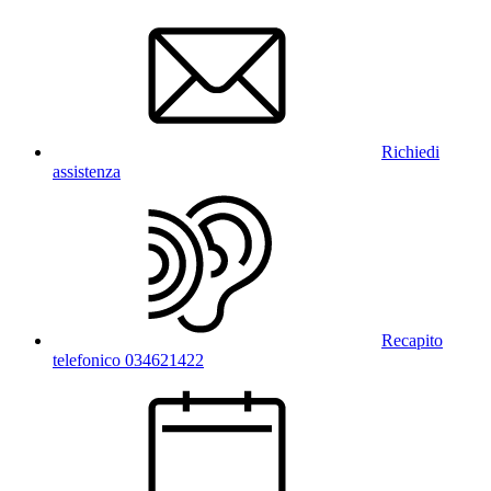
Richiedi
assistenza
Recapito
telefonico 034621422