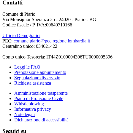
Contatti
Comune di Piario
Via Monsignor Speranza 25 - 24020 - Piario - BG
Codice fiscale / P. IVA:00640710166
Ufficio Demografici
PEC:
comune.piario@pec.regione.lombardia.it
Centralino unico: 034621422
Conto unico Tesoreria: IT44Z0100004306TU0000005396
Leggi le FAQ
Prenotazione appuntamento
Segnalazione disservizio
Richiesta assistenza
Amministrazione trasparente
Piano di Protezione Civile
Whistleblowing
Informativa privacy
Note legali
Dichiarazione di accessibilità
Seguici su