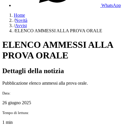
WhatsApp
Home
/
Novità
/
Avvisi
/
ELENCO AMMESSI ALLA PROVA ORALE
ELENCO AMMESSI ALLA
PROVA ORALE
Dettagli della notizia
Pubblicazione elenco ammessi alla prova orale.
Data:
26 giugno 2025
Tempo di lettura:
1 min