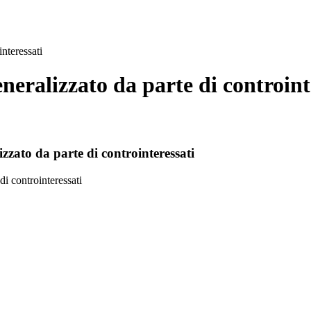
nteressati
eneralizzato da parte di controint
zzato da parte di controinteressati
di controinteressati