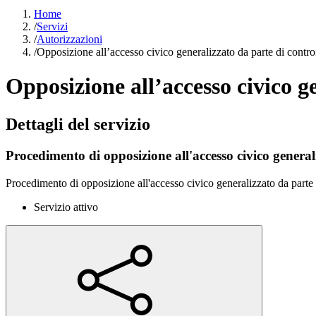
Home
/
Servizi
/
Autorizzazioni
/
Opposizione all’accesso civico generalizzato da parte di controi
Opposizione all’accesso civico g
Dettagli del servizio
Procedimento di opposizione all'accesso civico generali
Procedimento di opposizione all'accesso civico generalizzato da parte 
Servizio attivo